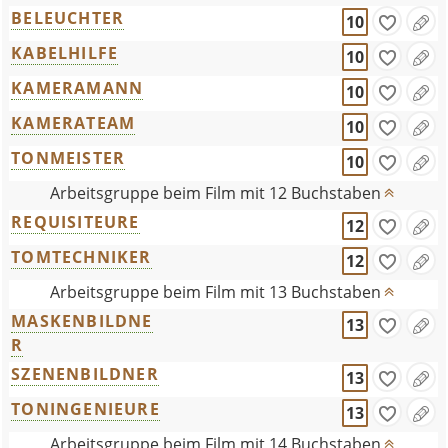
BELEUCHTER
10
KABELHILFE
10
KAMERAMANN
10
KAMERATEAM
10
TONMEISTER
10
Arbeitsgruppe beim Film mit 12 Buchstaben
REQUISITEURE
12
TOMTECHNIKER
12
Arbeitsgruppe beim Film mit 13 Buchstaben
MASKENBILDNE
13
R
SZENENBILDNER
13
TONINGENIEURE
13
Arbeitsgruppe beim Film mit 14 Buchstaben