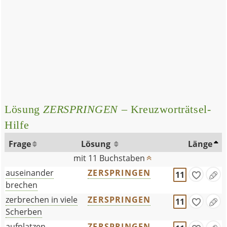
Lösung
ZERSPRINGEN
– Kreuzworträtsel-
Hilfe
Frage
Lösung
Länge
mit 11 Buchstaben
auseinander
ZERSPRINGEN
11
brechen
zerbrechen in viele
ZERSPRINGEN
11
Scherben
aufplatzen
ZERSPRINGEN