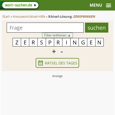
Start
»
Kreuzworträtsel-Hilfe
»
Rätsel-Lösung:
ZERSPRINGEN
Filter entfernen
▲
+
-
RÄTSEL DES TAGES