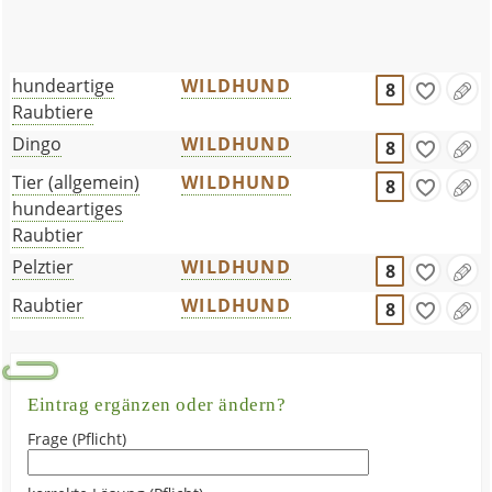
hundeartige
WILDHUND
8
Raubtiere
Dingo
WILDHUND
8
Tier (allgemein)
WILDHUND
8
hundeartiges
Raubtier
Pelztier
WILDHUND
8
Raubtier
WILDHUND
8
Eintrag ergänzen oder ändern?
Frage (Pflicht)