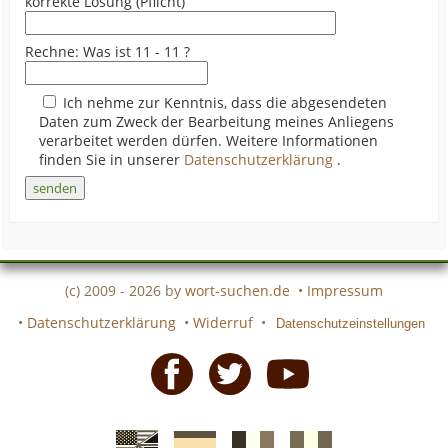
korrekte Lösung (Pflicht)
Rechne: Was ist 11 - 11 ?
Ich nehme zur Kenntnis, dass die abgesendeten
Daten zum Zweck der Bearbeitung meines Anliegens
verarbeitet werden dürfen. Weitere Informationen
finden Sie in unserer
Datenschutzerklärung
.
(c) 2009 - 2026 by
wort-suchen.de
•
Impressum
•
Datenschutzerklärung
•
Widerruf
•
Datenschutzeinstellungen
Facebook
Twitter
Youtube