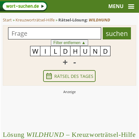
Start
»
Kreuzworträtsel-Hilfe
»
Rätsel-Lösung:
WILDHUND
Filter entfernen
▲
+
-
RÄTSEL DES TAGES
Lösung
WILDHUND
– Kreuzworträtsel-Hilfe