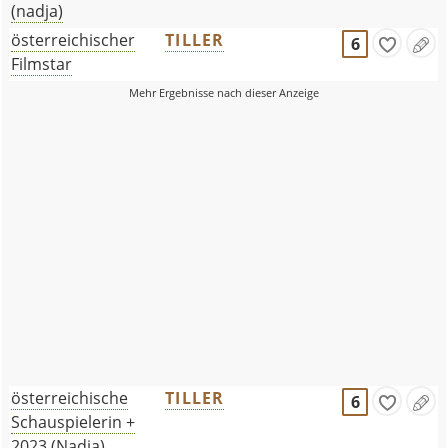
(nadja)
österreichischer
TILLER
6
Filmstar
österreichische
TILLER
6
Schauspielerin +
2023 (Nadja)