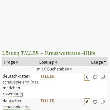
Lösung
TILLER
– Kreuzworträtsel-Hilfe
Frage
Lösung
Länge
mit 6 Buchstaben
deutsch-österr.
TILLER
6
schauspielerin (das
mädchen
rosemarie)
deutscher
TILLER
6
schauspielerin