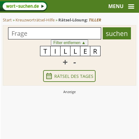
Start
»
Kreuzworträtsel-Hilfe
»
Rätsel-Lösung:
TILLER
Filter entfernen
▲
+
-
RÄTSEL DES TAGES