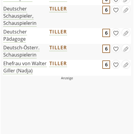
Deutscher
TILLER
6
Schauspieler,
Schauspielerin
Deutscher
TILLER
6
Pädagoge
Deutsch-Österr.
TILLER
6
Schauspielerin
Ehefrau von Walter
TILLER
6
Giller (Nadja)