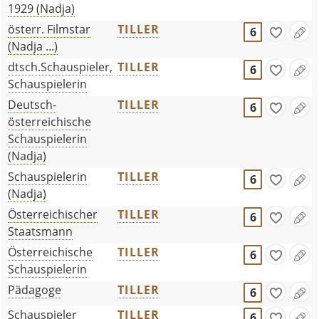
1929 (Nadja)
österr. Filmstar
TILLER
6
(Nadja ...)
dtsch.Schauspieler,
TILLER
6
Schauspielerin
Deutsch-
TILLER
6
österreichische
Schauspielerin
(Nadja)
Schauspielerin
TILLER
6
(Nadja)
Österreichischer
TILLER
6
Staatsmann
Österreichische
TILLER
6
Schauspielerin
Pädagoge
TILLER
6
Schauspieler
TILLER
6