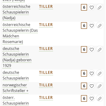
österreichische
TILLER
6
Schauspielerin
(Nadja)
österreichische
TILLER
6
Schauspielerin (Das
Mädchen
Rosemarie)
deutsche
TILLER
6
Schauspielerin
(Nadja) geboren
1929
deutsche
TILLER
6
Schauspielerin
norwegischer
TILLER
6
Schriftsteller +
österr.
TILLER
6
Schauspielerin