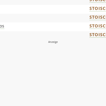
STOIS
STOIS
los
STOIS
STOIS