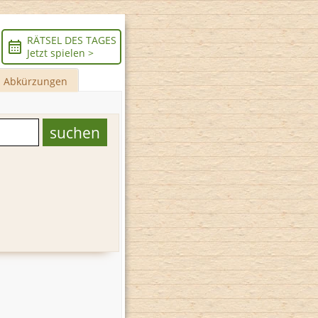
RÄTSEL DES TAGES
Jetzt spielen >
Abkürzungen