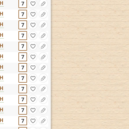
CH
7
CH
7
CH
7
CH
7
CH
7
CH
7
CH
7
CH
7
CH
7
CH
7
CH
7
CH
7