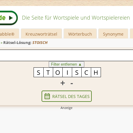
Die Seite für Wortspiele und Wortspielereien
rabble®
Kreuzworträtsel
Wörterbuch
Synonyme
»
Rätsel-Lösung:
STOISCH
Filter entfernen
▲
+
-
RÄTSEL DES TAGES