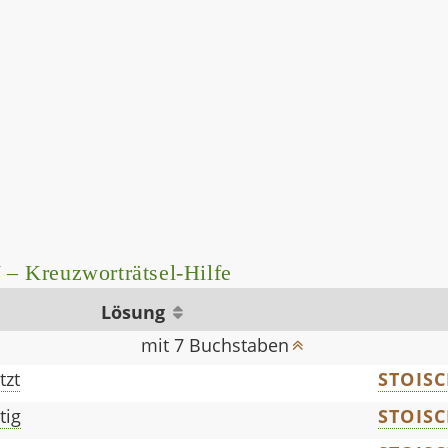
H
– Kreuzworträtsel-Hilfe
Lösung
mit 7 Buchstaben
tzt
STOIS
tig
STOIS