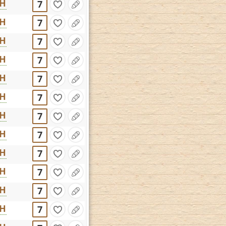
CH
7
CH
7
CH
7
CH
7
CH
7
CH
7
CH
7
CH
7
CH
7
CH
7
CH
7
CH
7