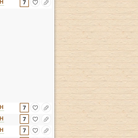
CH
7
CH
7
CH
7
CH
7