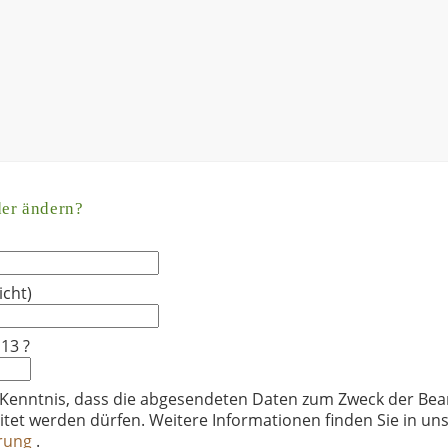
der ändern?
icht)
 13 ?
 Kenntnis, dass die abgesendeten Daten zum Zweck der Bea
itet werden dürfen. Weitere Informationen finden Sie in un
ärung
.