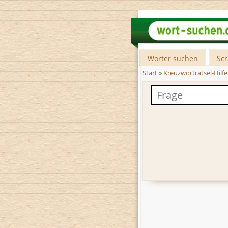
Wörter suchen
Sc
Start
»
Kreuzworträtsel-Hilfe