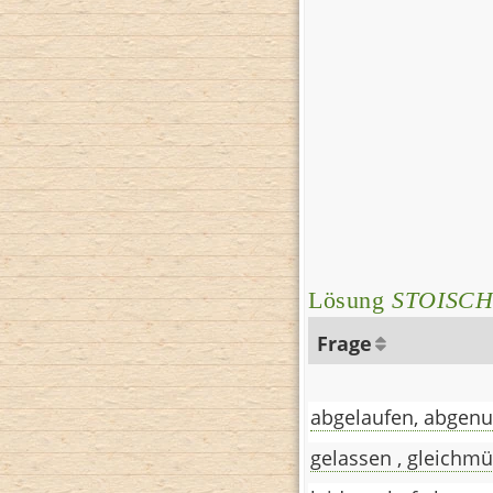
Lösung
STOISC
Frage
abgelaufen, abgenu
gelassen , gleichmü