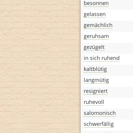
besonnen
gelassen
gemächlich
geruhsam
gezügelt
in sich ruhend
kaltblütig
langmütig
resigniert
ruhevoll
salomonisch
schwerfällig