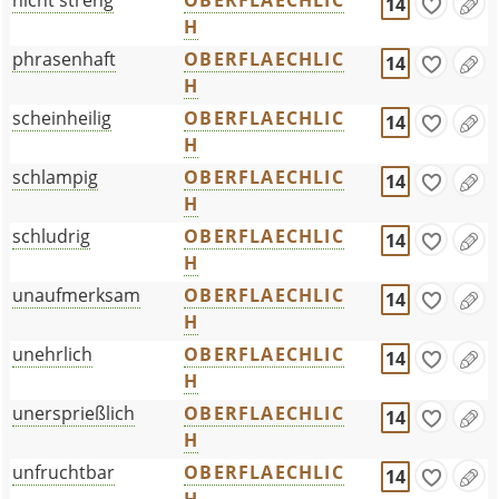
nicht streng
OBERFLAECHLIC
14
H
phrasenhaft
OBERFLAECHLIC
14
H
scheinheilig
OBERFLAECHLIC
14
H
schlampig
OBERFLAECHLIC
14
H
schludrig
OBERFLAECHLIC
14
H
unaufmerksam
OBERFLAECHLIC
14
H
unehrlich
OBERFLAECHLIC
14
H
unersprießlich
OBERFLAECHLIC
14
H
unfruchtbar
OBERFLAECHLIC
14