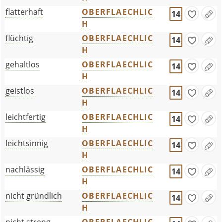
flatterhaft
OBERFLAECHLIC
14
H
flüchtig
OBERFLAECHLIC
14
H
gehaltlos
OBERFLAECHLIC
14
H
geistlos
OBERFLAECHLIC
14
H
leichtfertig
OBERFLAECHLIC
14
H
leichtsinnig
OBERFLAECHLIC
14
H
nachlässig
OBERFLAECHLIC
14
H
nicht gründlich
OBERFLAECHLIC
14
H