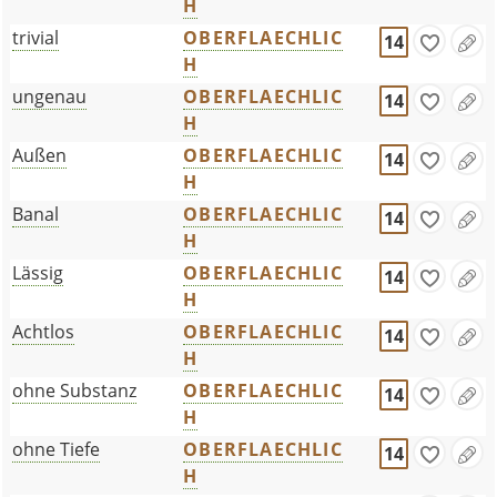
H
trivial
OBERFLAECHLIC
14
H
ungenau
OBERFLAECHLIC
14
H
Außen
OBERFLAECHLIC
14
H
Banal
OBERFLAECHLIC
14
H
Lässig
OBERFLAECHLIC
14
H
Achtlos
OBERFLAECHLIC
14
H
ohne Substanz
OBERFLAECHLIC
14
H
ohne Tiefe
OBERFLAECHLIC
14
H