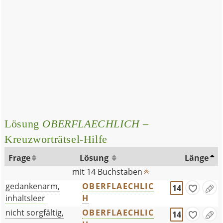
Lösung
OBERFLAECHLICH
–
Kreuzworträtsel-Hilfe
Frage
Lösung
Länge
mit 14 Buchstaben
gedankenarm,
OBERFLAECHLIC
14
inhaltsleer
H
nicht sorgfältig,
OBERFLAECHLIC
14