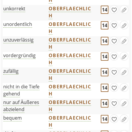
H
unkorrekt
OBERFLAECHLIC
14
H
unordentlich
OBERFLAECHLIC
14
H
unzuverlässig
OBERFLAECHLIC
14
H
vordergründig
OBERFLAECHLIC
14
H
zufällig
OBERFLAECHLIC
14
H
nicht in die Tiefe
OBERFLAECHLIC
14
gehend
H
nur auf Äußeres
OBERFLAECHLIC
14
abzielend
H
bequem
OBERFLAECHLIC
14
H