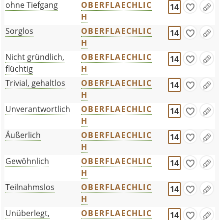
ohne Tiefgang
OBERFLAECHLIC
14
H
Sorglos
OBERFLAECHLIC
14
H
Nicht gründlich,
OBERFLAECHLIC
14
flüchtig
H
Trivial, gehaltlos
OBERFLAECHLIC
14
H
Unverantwortlich
OBERFLAECHLIC
14
H
Äußerlich
OBERFLAECHLIC
14
H
Gewöhnlich
OBERFLAECHLIC
14
H
Teilnahmslos
OBERFLAECHLIC
14
H
Unüberlegt,
OBERFLAECHLIC
14