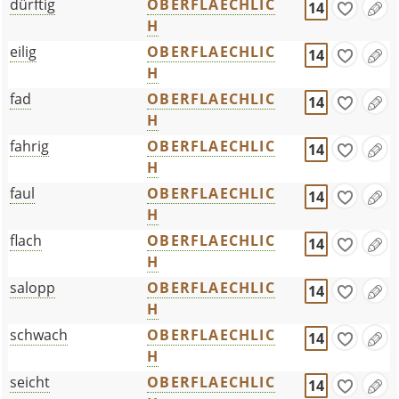
dürftig
OBERFLAECHLIC
14
H
eilig
OBERFLAECHLIC
14
H
fad
OBERFLAECHLIC
14
H
fahrig
OBERFLAECHLIC
14
H
faul
OBERFLAECHLIC
14
H
flach
OBERFLAECHLIC
14
H
salopp
OBERFLAECHLIC
14
H
schwach
OBERFLAECHLIC
14
H
seicht
OBERFLAECHLIC
14