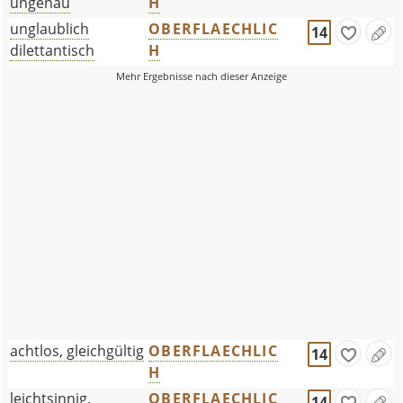
ungenau
H
unglaublich
OBERFLAECHLIC
14
dilettantisch
H
achtlos, gleichgültig
OBERFLAECHLIC
14
H
leichtsinnig,
OBERFLAECHLIC
14