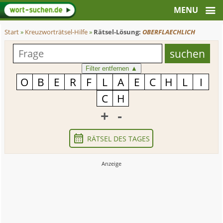
Start
»
Kreuzworträtsel-Hilfe
»
Rätsel-Lösung:
OBERFLAECHLICH
Filter entfernen
▲
+
-
RÄTSEL DES TAGES