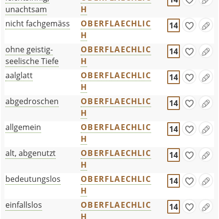
unachtsam
H
nicht fachgemäss
OBERFLAECHLIC
14
H
ohne geistig-
OBERFLAECHLIC
14
seelische Tiefe
H
aalglatt
OBERFLAECHLIC
14
H
abgedroschen
OBERFLAECHLIC
14
H
allgemein
OBERFLAECHLIC
14
H
alt, abgenutzt
OBERFLAECHLIC
14
H
bedeutungslos
OBERFLAECHLIC
14
H
einfallslos
OBERFLAECHLIC
14
H