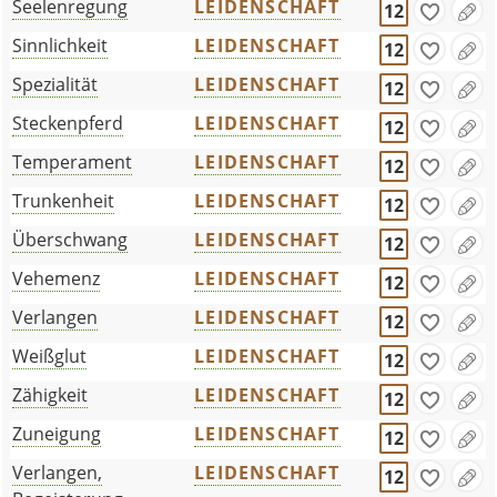
Seelenregung
LEIDENSCHAFT
12
Sinnlichkeit
LEIDENSCHAFT
12
Spezialität
LEIDENSCHAFT
12
Steckenpferd
LEIDENSCHAFT
12
Temperament
LEIDENSCHAFT
12
Trunkenheit
LEIDENSCHAFT
12
Überschwang
LEIDENSCHAFT
12
Vehemenz
LEIDENSCHAFT
12
Verlangen
LEIDENSCHAFT
12
Weißglut
LEIDENSCHAFT
12
Zähigkeit
LEIDENSCHAFT
12
Zuneigung
LEIDENSCHAFT
12
Verlangen,
LEIDENSCHAFT
12