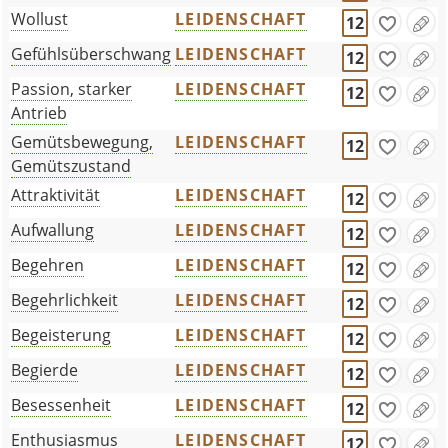
Wollust
LEIDENSCHAFT
12
Gefühlsüberschwang
LEIDENSCHAFT
12
Passion, starker
LEIDENSCHAFT
12
Antrieb
Gemütsbewegung,
LEIDENSCHAFT
12
Gemütszustand
Attraktivität
LEIDENSCHAFT
12
Aufwallung
LEIDENSCHAFT
12
Begehren
LEIDENSCHAFT
12
Begehrlichkeit
LEIDENSCHAFT
12
Begeisterung
LEIDENSCHAFT
12
Begierde
LEIDENSCHAFT
12
Besessenheit
LEIDENSCHAFT
12
Enthusiasmus
LEIDENSCHAFT
12