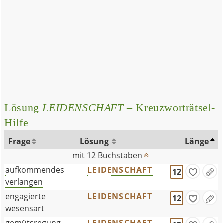
Lösung
LEIDENSCHAFT
– Kreuzworträtsel-
Hilfe
Frage
Lösung
Länge
mit 12 Buchstaben
aufkommendes
LEIDENSCHAFT
12
verlangen
engagierte
LEIDENSCHAFT
12
wesensart
gemütsregung, -
LEIDENSCHAFT