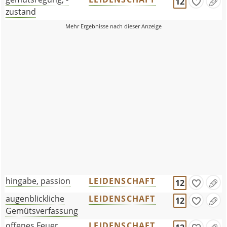
12
zustand
hingabe, passion
LEIDENSCHAFT
12
augenblickliche
LEIDENSCHAFT
12
Gemütsverfassung
offenes Feuer
LEIDENSCHAFT