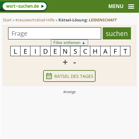
Start
»
Kreuzworträtsel-Hilfe
»
Rätsel-Lösung:
LEIDENSCHAFT
Filter entfernen
▲
+
-
RÄTSEL DES TAGES