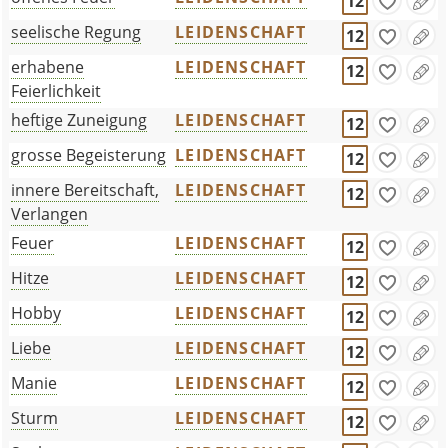
12
seelische Regung
LEIDENSCHAFT
12
erhabene
LEIDENSCHAFT
12
Feierlichkeit
heftige Zuneigung
LEIDENSCHAFT
12
grosse Begeisterung
LEIDENSCHAFT
12
innere Bereitschaft,
LEIDENSCHAFT
12
Verlangen
Feuer
LEIDENSCHAFT
12
Hitze
LEIDENSCHAFT
12
Hobby
LEIDENSCHAFT
12
Liebe
LEIDENSCHAFT
12
Manie
LEIDENSCHAFT
12
Sturm
LEIDENSCHAFT
12