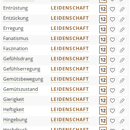
Entrüstung
LEIDENSCHAFT
12
Entzückung
LEIDENSCHAFT
12
Erregung
LEIDENSCHAFT
12
Fanatismus
LEIDENSCHAFT
12
Faszination
LEIDENSCHAFT
12
Gefühlsdrang
LEIDENSCHAFT
12
Gefühlserregung
LEIDENSCHAFT
12
Gemütsbewegung
LEIDENSCHAFT
12
Gemütszustand
LEIDENSCHAFT
12
Gierigkeit
LEIDENSCHAFT
12
Heftigkeit
LEIDENSCHAFT
12
Hingebung
LEIDENSCHAFT
12
Hochdruck
LEIDENSCHAFT