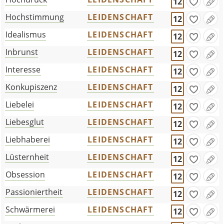
12
Hochstimmung
LEIDENSCHAFT
12
Idealismus
LEIDENSCHAFT
12
Inbrunst
LEIDENSCHAFT
12
Interesse
LEIDENSCHAFT
12
Konkupiszenz
LEIDENSCHAFT
12
Liebelei
LEIDENSCHAFT
12
Liebesglut
LEIDENSCHAFT
12
Liebhaberei
LEIDENSCHAFT
12
Lüsternheit
LEIDENSCHAFT
12
Obsession
LEIDENSCHAFT
12
Passioniertheit
LEIDENSCHAFT
12
Schwärmerei
LEIDENSCHAFT
12