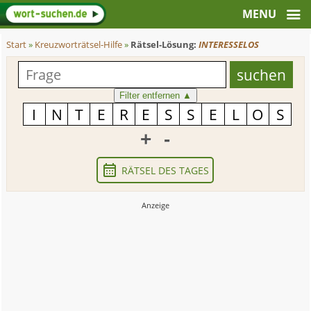
Start
»
Kreuzworträtsel-Hilfe
»
Rätsel-Lösung:
INTERESSELOS
Filter entfernen
▲
+
-
RÄTSEL DES TAGES