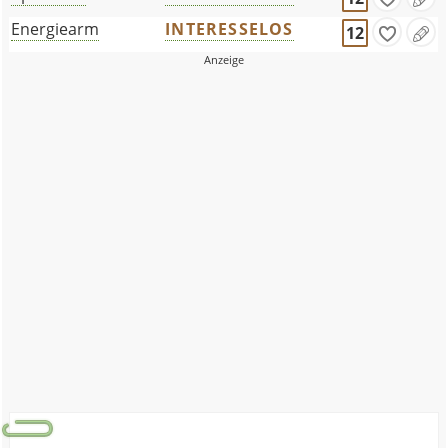
Energiearm
INTERESSELOS
12