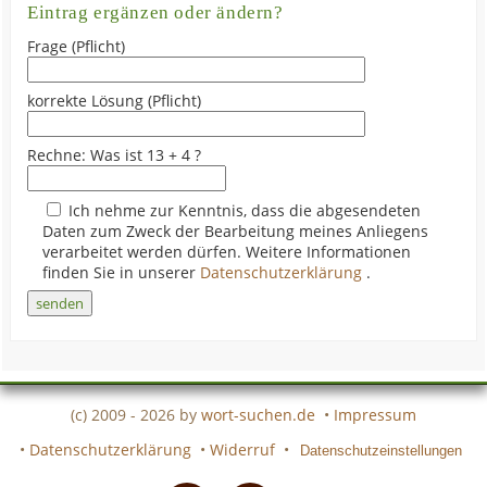
Eintrag ergänzen oder ändern?
Frage (Pflicht)
korrekte Lösung (Pflicht)
Rechne: Was ist 13 + 4 ?
Ich nehme zur Kenntnis, dass die abgesendeten
Daten zum Zweck der Bearbeitung meines Anliegens
verarbeitet werden dürfen. Weitere Informationen
finden Sie in unserer
Datenschutzerklärung
.
(c) 2009 - 2026 by
wort-suchen.de
•
Impressum
•
Datenschutzerklärung
•
Widerruf
•
Datenschutzeinstellungen