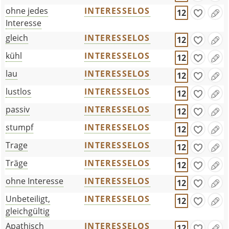
ohne jedes
INTERESSELOS
12
Interesse
gleich
INTERESSELOS
12
kühl
INTERESSELOS
12
lau
INTERESSELOS
12
lustlos
INTERESSELOS
12
passiv
INTERESSELOS
12
stumpf
INTERESSELOS
12
Trage
INTERESSELOS
12
Träge
INTERESSELOS
12
ohne Interesse
INTERESSELOS
12
Unbeteiligt,
INTERESSELOS
12
gleichgültig
Apathisch
INTERESSELOS
12