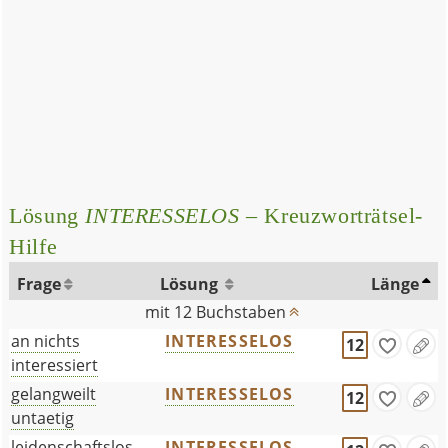
Lösung
INTERESSELOS
– Kreuzworträtsel-
Hilfe
Frage
Lösung
Länge
mit 12 Buchstaben
an nichts
INTERESSELOS
12
interessiert
gelangweilt
INTERESSELOS
12
untaetig
leidenschaftslos
INTERESSELOS