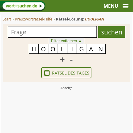
Start
»
Kreuzworträtsel-Hilfe
»
Rätsel-Lösung:
HOOLIGAN
Filter entfernen
▲
+
-
RÄTSEL DES TAGES