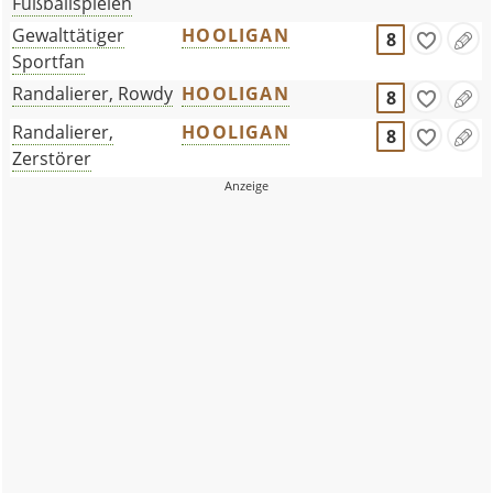
Fußballspielen
Gewalttätiger
HOOLIGAN
8
Sportfan
Randalierer, Rowdy
HOOLIGAN
8
Randalierer,
HOOLIGAN
8
Zerstörer