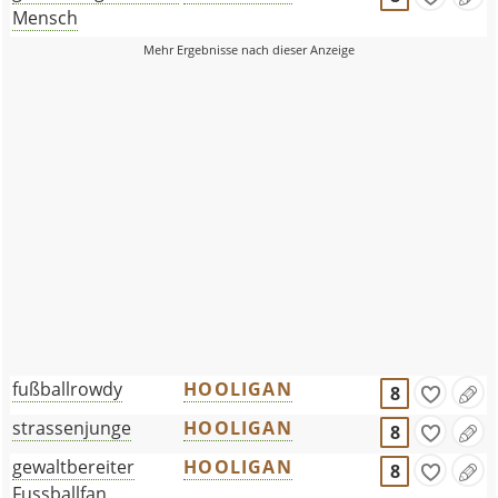
Mensch
fußballrowdy
HOOLIGAN
8
strassenjunge
HOOLIGAN
8
gewaltbereiter
HOOLIGAN
8
Fussballfan