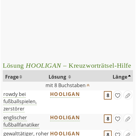
Lösung
HOOLIGAN
– Kreuzworträtsel-Hilfe
Frage
Lösung
Länge
mit 8 Buchstaben
rowdy bei
HOOLIGAN
8
fußballspielen,
zerstörer
englischer
HOOLIGAN
8
fußballfanatiker
gewalttätiger, roher
HOOLIGAN
8