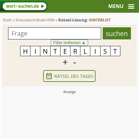
Start
»
Kreuzworträtsel-Hilfe
»
Rätsel-Lösung:
HINTERLIST
Filter entfernen
▲
+
-
RÄTSEL DES TAGES