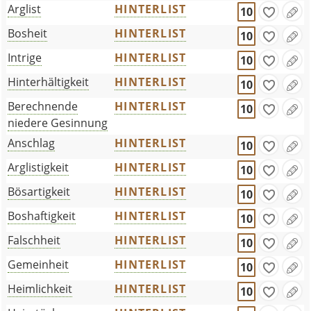
Arglist
HINTERLIST
10
Bosheit
HINTERLIST
10
Intrige
HINTERLIST
10
Hinterhältigkeit
HINTERLIST
10
Berechnende
HINTERLIST
10
niedere Gesinnung
Anschlag
HINTERLIST
10
Arglistigkeit
HINTERLIST
10
Bösartigkeit
HINTERLIST
10
Boshaftigkeit
HINTERLIST
10
Falschheit
HINTERLIST
10
Gemeinheit
HINTERLIST
10
Heimlichkeit
HINTERLIST
10