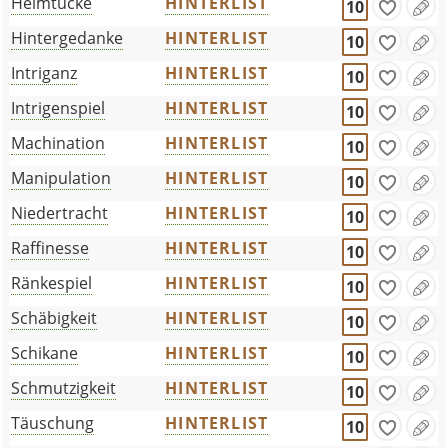
Heimtücke
HINTERLIST
10
Hintergedanke
HINTERLIST
10
Intriganz
HINTERLIST
10
Intrigenspiel
HINTERLIST
10
Machination
HINTERLIST
10
Manipulation
HINTERLIST
10
Niedertracht
HINTERLIST
10
Raffinesse
HINTERLIST
10
Ränkespiel
HINTERLIST
10
Schäbigkeit
HINTERLIST
10
Schikane
HINTERLIST
10
Schmutzigkeit
HINTERLIST
10
Täuschung
HINTERLIST
10