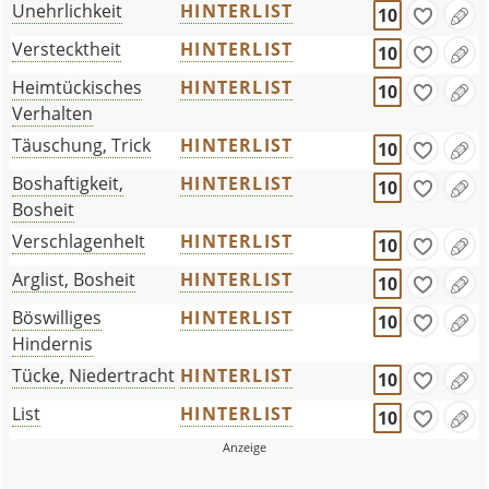
Unehrlichkeit
HINTERLIST
10
Verstecktheit
HINTERLIST
10
Heimtückisches
HINTERLIST
10
Verhalten
Täuschung, Trick
HINTERLIST
10
Boshaftigkeit,
HINTERLIST
10
Bosheit
VerschlagenheIt
HINTERLIST
10
Arglist, Bosheit
HINTERLIST
10
Böswilliges
HINTERLIST
10
Hindernis
Tücke, Niedertracht
HINTERLIST
10
List
HINTERLIST
10