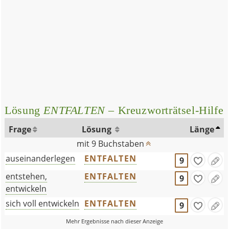
Lösung
ENTFALTEN
– Kreuzworträtsel-Hilfe
Frage
Lösung
Länge
mit 9 Buchstaben
auseinanderlegen
ENTFALTEN
9
entstehen,
ENTFALTEN
9
entwickeln
sich voll entwickeln
ENTFALTEN
9