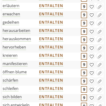
erläutern
ENTFALTEN
9
erwachen
ENTFALTEN
9
gedeihen
ENTFALTEN
9
herausarbeiten
ENTFALTEN
9
herauskommen
ENTFALTEN
9
hervorheben
ENTFALTEN
9
kreieren
ENTFALTEN
9
manifestieren
ENTFALTEN
9
öffnen blume
ENTFALTEN
9
schärfen
ENTFALTEN
9
schleifen
ENTFALTEN
9
sich bilden
ENTFALTEN
9
sich entwickeln
ENTFALTEN