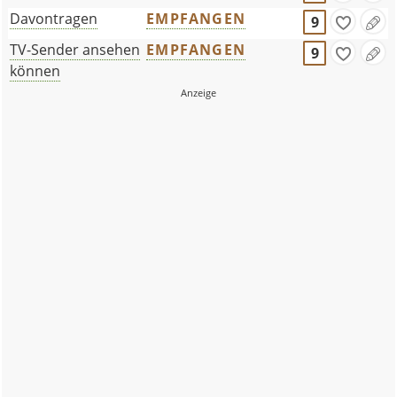
Davontragen
EMPFANGEN
9
TV-Sender ansehen
EMPFANGEN
9
können