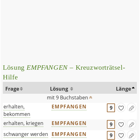
Lösung
EMPFANGEN
– Kreuzworträtsel-
Hilfe
Frage
Lösung
Länge
mit 9 Buchstaben
erhalten,
EMPFANGEN
9
bekommen
erhalten, kriegen
EMPFANGEN
9
schwanger werden
EMPFANGEN
9