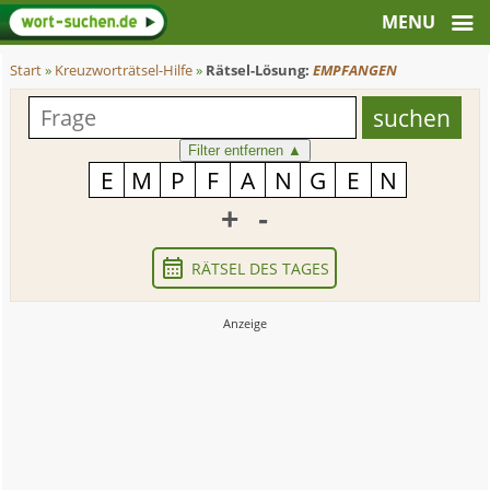
Start
»
Kreuzworträtsel-Hilfe
»
Rätsel-Lösung:
EMPFANGEN
Filter entfernen
▲
+
-
RÄTSEL DES TAGES