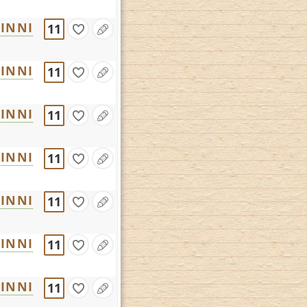
SINNI
11
SINNI
11
SINNI
11
SINNI
11
SINNI
11
SINNI
11
SINNI
11