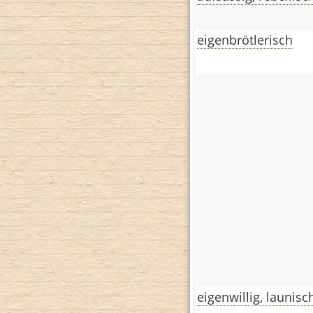
eigenbrötlerisch
eigenwillig, launisc