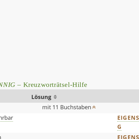
NNIG
– Kreuzworträtsel-Hilfe
Lösung
mit 11 Buchstaben
ehrbar
EIGEN
G
h
EIGEN