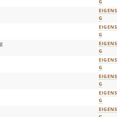
G
EIGEN
G
EIGEN
G
ng
EIGEN
G
EIGEN
G
EIGEN
G
EIGEN
G
EIGEN
G