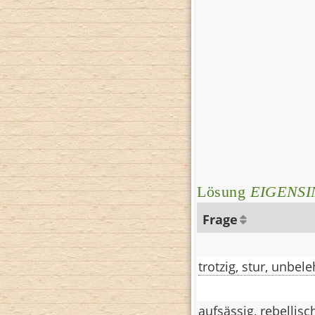
Lösung
EIGENSI
Frage
trotzig, stur, unbel
aufsässig, rebellisc