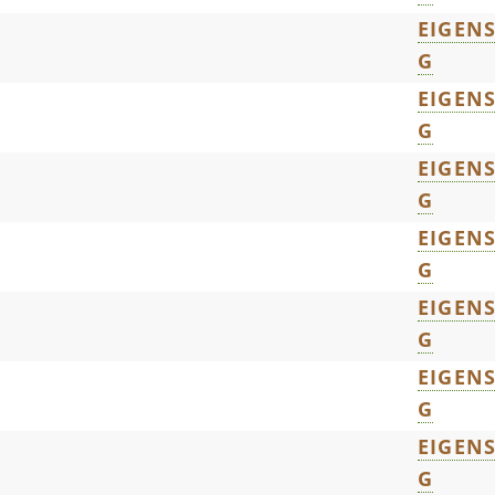
EIGEN
G
EIGEN
G
EIGEN
G
EIGEN
G
EIGEN
G
EIGEN
G
EIGEN
G