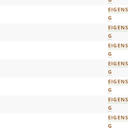
EIGEN
G
EIGEN
G
EIGEN
G
EIGEN
G
EIGEN
G
EIGEN
G
EIGEN
G