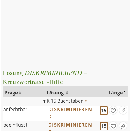
Lösung
DISKRIMINIEREND
–
Kreuzworträtsel-Hilfe
Frage
Lösung
Länge
mit 15 Buchstaben
anfechtbar
DISKRIMINIEREN
15
D
beeinflusst
DISKRIMINIEREN
15