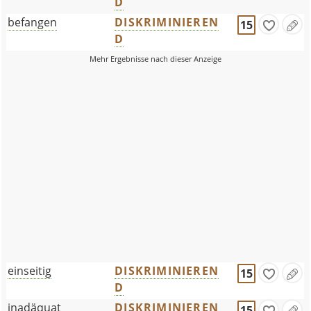
D
befangen
DISKRIMINIEREN
15
D
einseitig
DISKRIMINIEREN
15
D
inadäquat
DISKRIMINIEREN
15