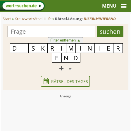
Start
»
Kreuzworträtsel-Hilfe
»
Rätsel-Lösung:
DISKRIMINIEREND
Filter entfernen
▲
+
-
RÄTSEL DES TAGES