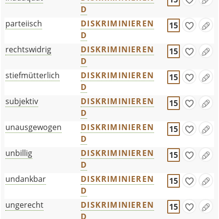
D
parteiisch
DISKRIMINIEREN
15
D
rechtswidrig
DISKRIMINIEREN
15
D
stiefmütterlich
DISKRIMINIEREN
15
D
subjektiv
DISKRIMINIEREN
15
D
unausgewogen
DISKRIMINIEREN
15
D
unbillig
DISKRIMINIEREN
15
D
undankbar
DISKRIMINIEREN
15
D
ungerecht
DISKRIMINIEREN
15
D