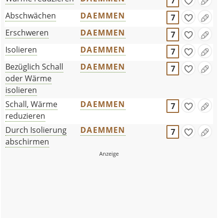
7
Abschwächen
DAEMMEN
7
Erschweren
DAEMMEN
7
Isolieren
DAEMMEN
7
Bezüglich Schall
DAEMMEN
7
oder Wärme
isolieren
Schall, Wärme
DAEMMEN
7
reduzieren
Durch Isolierung
DAEMMEN
7
abschirmen