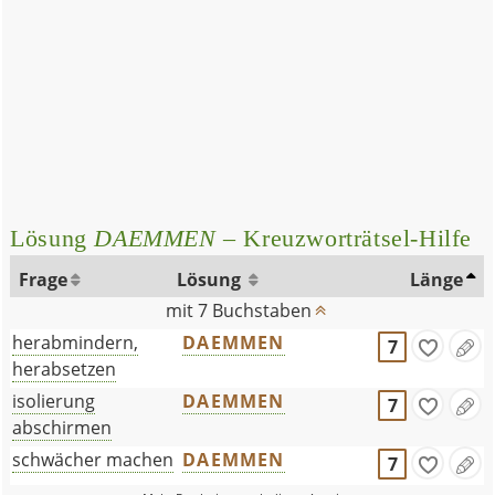
Lösung
DAEMMEN
– Kreuzworträtsel-Hilfe
Frage
Lösung
Länge
mit 7 Buchstaben
herabmindern,
DAEMMEN
7
herabsetzen
isolierung
DAEMMEN
7
abschirmen
schwächer machen
DAEMMEN
7