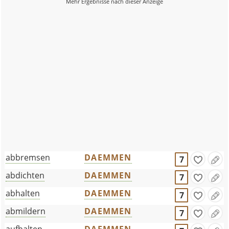
abbremsen
DAEMMEN
7
abdichten
DAEMMEN
7
abhalten
DAEMMEN
7
abmildern
DAEMMEN
7