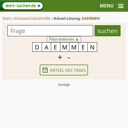
Start
»
Kreuzworträtsel-Hilfe
»
Rätsel-Lösung:
DAEMMEN
Filter entfernen
▲
+
-
RÄTSEL DES TAGES