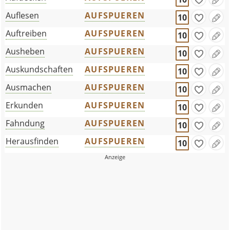
Auflesen
AUFSPUEREN
10
Auftreiben
AUFSPUEREN
10
Ausheben
AUFSPUEREN
10
Auskundschaften
AUFSPUEREN
10
Ausmachen
AUFSPUEREN
10
Erkunden
AUFSPUEREN
10
Fahndung
AUFSPUEREN
10
Herausfinden
AUFSPUEREN
10