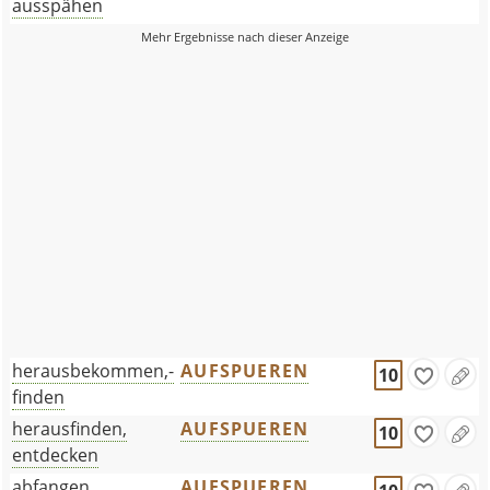
ausspähen
herausbekommen,-
AUFSPUEREN
10
finden
herausfinden,
AUFSPUEREN
10
entdecken
abfangen
AUFSPUEREN