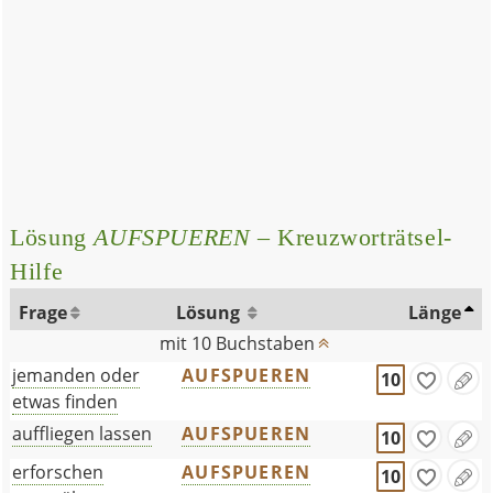
Lösung
AUFSPUEREN
– Kreuzworträtsel-
Hilfe
Frage
Lösung
Länge
mit 10 Buchstaben
jemanden oder
AUFSPUEREN
10
etwas finden
auffliegen lassen
AUFSPUEREN
10
erforschen
AUFSPUEREN
10