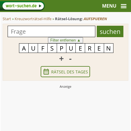
Start
»
Kreuzworträtsel-Hilfe
»
Rätsel-Lösung:
AUFSPUEREN
Filter entfernen
▲
+
-
RÄTSEL DES TAGES