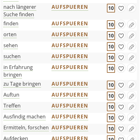
nach längerer
AUFSPUEREN
10
Suche finden
finden
AUFSPUEREN
10
orten
AUFSPUEREN
10
sehen
AUFSPUEREN
10
suchen
AUFSPUEREN
10
in Erfahrung
AUFSPUEREN
10
bringen
zu Tage bringen
AUFSPUEREN
10
Auftun
AUFSPUEREN
10
Treffen
AUFSPUEREN
10
Ausfindig machen
AUFSPUEREN
10
Ermitteln, forschen
AUFSPUEREN
10
Aufdecken
AUFSPUEREN
10