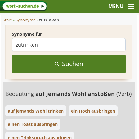
Start
»
Synonyme
»
zutrinken
Synonyme für
Suchen
Bedeutung
auf jemands Wohl anstoßen
(Verb)
auf jemands Wohl trinken
ein Hoch ausbringen
einen Toast ausbringen
einen Trinkspruch ausbringen