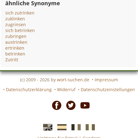
ähnliche Synonyme
sich zutrinken
zuklinken
zugrinsen
sich betrinken
zubringen
austrinken
ertrinken
betrinken
Zutritt
(c) 2009 - 2026 by
wort-suchen.de
•
Impressum
•
Datenschutzerklärung
•
Widerruf
•
Datenschutzeinstellungen
Facebook
Twitter
Youtube