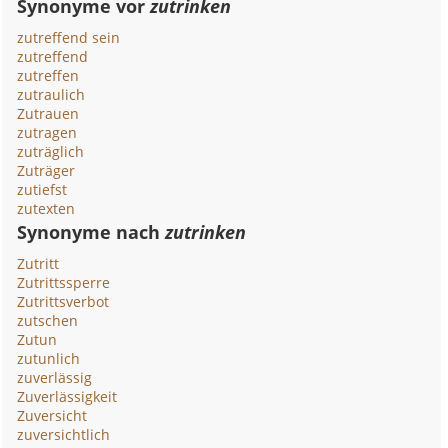
Synonyme vor
zutrinken
zutreffend sein
zutreffend
zutreffen
zutraulich
Zutrauen
zutragen
zuträglich
Zuträger
zutiefst
zutexten
Synonyme nach
zutrinken
Zutritt
Zutrittssperre
Zutrittsverbot
zutschen
Zutun
zutunlich
zuverlässig
Zuverlässigkeit
Zuversicht
zuversichtlich