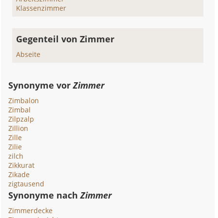
Klassenzimmer
Gegenteil von Zimmer
Abseite
Synonyme vor
Zimmer
Zimbalon
Zimbal
Zilpzalp
Zillion
Zille
Zilie
zilch
Zikkurat
Zikade
zigtausend
Synonyme nach
Zimmer
Zimmerdecke