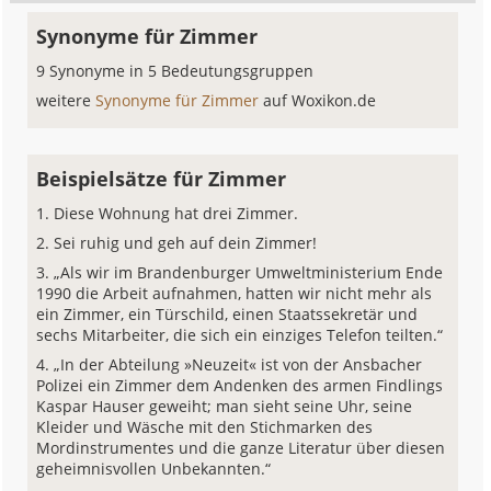
Synonyme für Zimmer
9 Synonyme in 5 Bedeutungsgruppen
weitere
Synonyme für Zimmer
auf Woxikon.de
Beispielsätze für Zimmer
Diese Wohnung hat drei Zimmer.
Sei ruhig und geh auf dein Zimmer!
„Als wir im Brandenburger Umweltministerium Ende
1990 die Arbeit aufnahmen, hatten wir nicht mehr als
ein Zimmer, ein Türschild, einen Staatssekretär und
sechs Mitarbeiter, die sich ein einziges Telefon teilten.“
„In der Abteilung »Neuzeit« ist von der Ansbacher
Polizei ein Zimmer dem Andenken des armen Findlings
Kaspar Hauser geweiht; man sieht seine Uhr, seine
Kleider und Wäsche mit den Stichmarken des
Mordinstrumentes und die ganze Literatur über diesen
geheimnisvollen Unbekannten.“