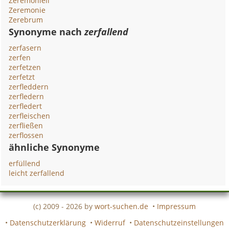
Zeremoniell
Zeremonie
Zerebrum
Synonyme nach
zerfallend
zerfasern
zerfen
zerfetzen
zerfetzt
zerfleddern
zerfledern
zerfledert
zerfleischen
zerfließen
zerflossen
ähnliche Synonyme
erfüllend
leicht zerfallend
(c) 2009 - 2026 by
wort-suchen.de
•
Impressum
•
Datenschutzerklärung
•
Widerruf
•
Datenschutzeinstellungen