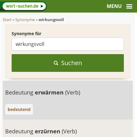
Start
»
Synonyme
»
wirkungsvoll
Synonyme für
Suchen
Bedeutung
erwärmen
(Verb)
bedeutend
Bedeutung
erzürnen
(Verb)