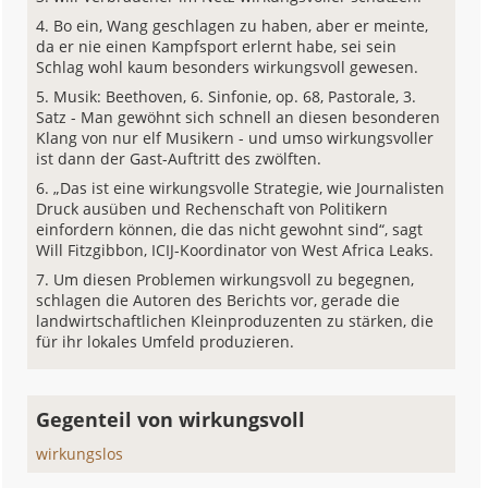
Bo ein, Wang geschlagen zu haben, aber er meinte,
da er nie einen Kampfsport erlernt habe, sei sein
Schlag wohl kaum besonders wirkungsvoll gewesen.
Musik: Beethoven, 6. Sinfonie, op. 68, Pastorale, 3.
Satz - Man gewöhnt sich schnell an diesen besonderen
Klang von nur elf Musikern - und umso wirkungsvoller
ist dann der Gast-Auftritt des zwölften.
„Das ist eine wirkungsvolle Strategie, wie Journalisten
Druck ausüben und Rechenschaft von Politikern
einfordern können, die das nicht gewohnt sind“, sagt
Will Fitzgibbon, ICIJ-Koordinator von West Africa Leaks.
Um diesen Problemen wirkungsvoll zu begegnen,
schlagen die Autoren des Berichts vor, gerade die
landwirtschaftlichen Kleinproduzenten zu stärken, die
für ihr lokales Umfeld produzieren.
Gegenteil von wirkungsvoll
wirkungslos