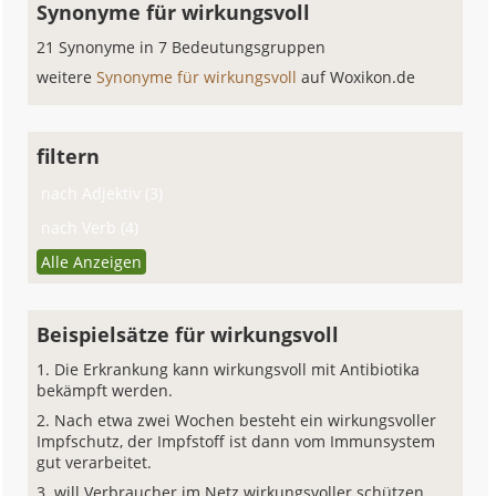
Synonyme für wirkungsvoll
21 Synonyme in 7 Bedeutungsgruppen
weitere
Synonyme für wirkungsvoll
auf Woxikon.de
filtern
nach Adjektiv (3)
nach Verb (4)
Alle Anzeigen
Beispielsätze für wirkungsvoll
Die Erkrankung kann wirkungsvoll mit Antibiotika
bekämpft werden.
Nach etwa zwei Wochen besteht ein wirkungsvoller
Impfschutz, der Impfstoff ist dann vom Immunsystem
gut verarbeitet.
will Verbraucher im Netz wirkungsvoller schützen.