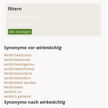
filtern
nach Substantiv (2)
nach Verb (2)
Alle Anzeigen
Synonyme vor
wirkmächtig
Wirklichkeitssinn
wirklichkeitsnah
wirklichkeitsgetreu
wirklichkeitsfremd
Wirklichkeitsform
wirklichkeitsfern
Wirklichkeit werden
Wirklichkeit
wirklich so
wirklich gemeint
Synonyme nach
wirkmächtig