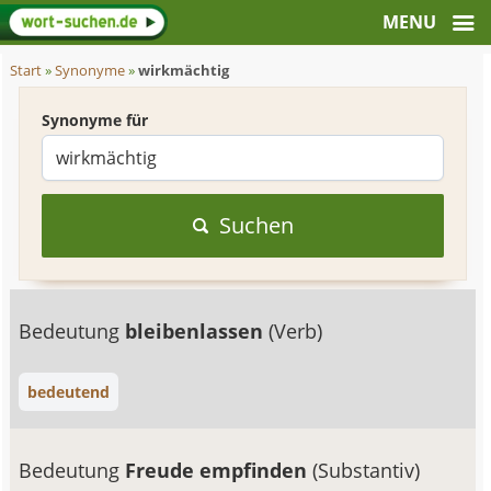
Start
»
Synonyme
»
wirkmächtig
Synonyme für
Suchen
Bedeutung
bleibenlassen
(Verb)
bedeutend
Bedeutung
Freude empfinden
(Substantiv)