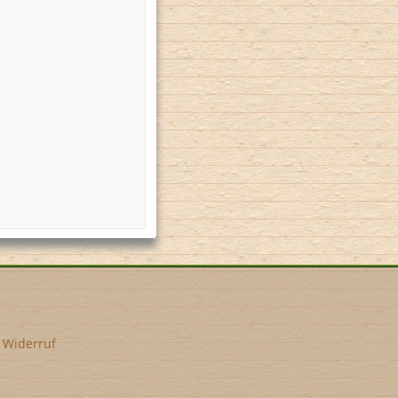
•
Widerruf