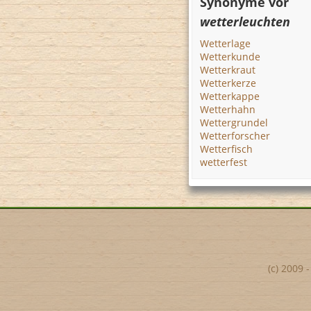
Synonyme vor
wetterleuchten
Wetterlage
Wetterkunde
Wetterkraut
Wetterkerze
Wetterkappe
Wetterhahn
Wettergrundel
Wetterforscher
Wetterfisch
wetterfest
(c) 2009 