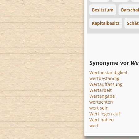
Besitztum
Barschaf
Kapitalbesitz
Schät
Synonyme vor
We
Wertbeständigkeit
wertbeständig
Wertauffassung
Wertarbeit
Wertangabe
wertachten
wert sein
Wert legen auf
Wert haben
wert