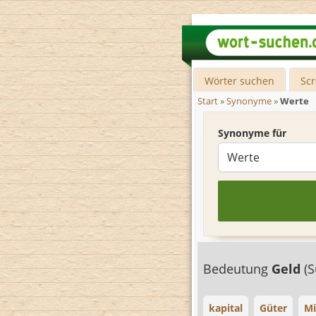
Wörter suchen
Sc
Start
»
Synonyme
»
Werte
Synonyme für
Bedeutung
Geld
(S
kapital
Güter
Mi