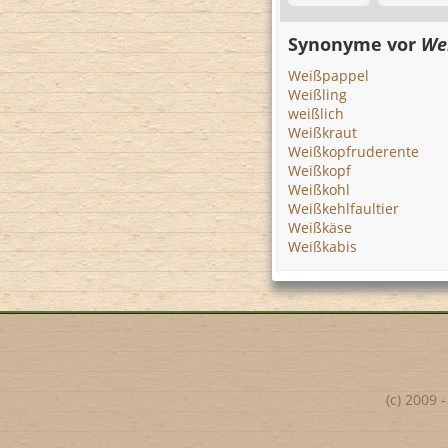
Synonyme vor
We
Weißpappel
Weißling
weißlich
Weißkraut
Weißkopfruderente
Weißkopf
Weißkohl
Weißkehlfaultier
Weißkäse
Weißkabis
(c) 2009 