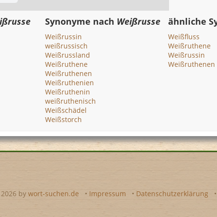
ißrusse
Synonyme nach
Weißrusse
ähnliche 
Weißrussin
Weißfluss
weißrussisch
Weißruthene
Weißrussland
Weißrussin
Weißruthene
Weißruthenen
Weißruthenen
Weißruthenien
Weißruthenin
weißruthenisch
Weißschädel
Weißstorch
- 2026 by
wort-suchen.de
•
Impressum
•
Datenschutzerklärung