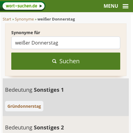
Start
»
Synonyme
»
weißer Donnerstag
Synonyme für
Suchen
Bedeutung
Sonstiges 1
Gründonnerstag
Bedeutung
Sonstiges 2