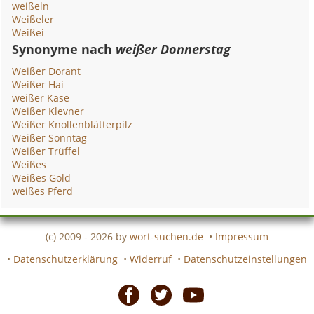
weißeln
Weißeler
Weißei
Synonyme nach
weißer Donnerstag
Weißer Dorant
Weißer Hai
weißer Käse
Weißer Klevner
Weißer Knollenblätterpilz
Weißer Sonntag
Weißer Trüffel
Weißes
Weißes Gold
weißes Pferd
(c) 2009 - 2026 by
wort-suchen.de
•
Impressum
•
Datenschutzerklärung
•
Widerruf
•
Datenschutzeinstellungen