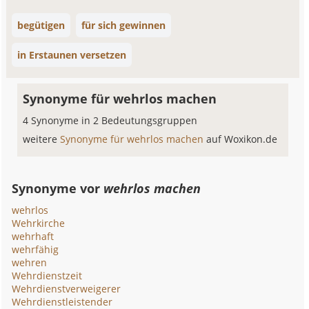
begütigen
für sich gewinnen
in Erstaunen versetzen
Synonyme für wehrlos machen
4 Synonyme in 2 Bedeutungsgruppen
weitere
Synonyme für wehrlos machen
auf Woxikon.de
Synonyme vor
wehrlos machen
wehrlos
Wehrkirche
wehrhaft
wehrfähig
wehren
Wehrdienstzeit
Wehrdienstverweigerer
Wehrdienstleistender