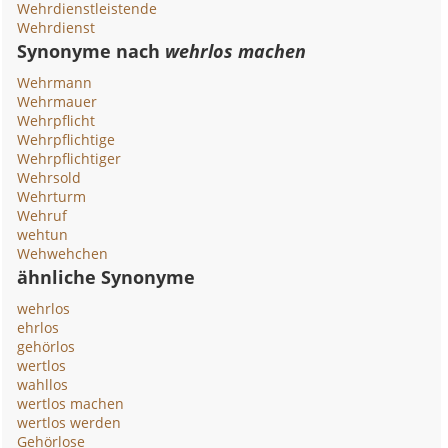
Wehrdienstleistende
Wehrdienst
Synonyme nach
wehrlos machen
Wehrmann
Wehrmauer
Wehrpflicht
Wehrpflichtige
Wehrpflichtiger
Wehrsold
Wehrturm
Wehruf
wehtun
Wehwehchen
ähnliche Synonyme
wehrlos
ehrlos
gehörlos
wertlos
wahllos
wertlos machen
wertlos werden
Gehörlose