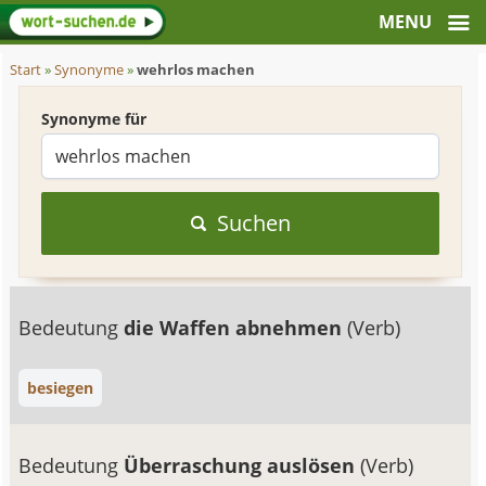
Start
»
Synonyme
»
wehrlos machen
Synonyme für
Suchen
Bedeutung
die Waffen abnehmen
(Verb)
besiegen
Bedeutung
Überraschung auslösen
(Verb)