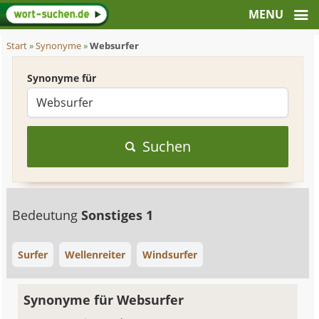
Start
»
Synonyme
»
Websurfer
Synonyme für
Suchen
Bedeutung
Sonstiges 1
Surfer
Wellenreiter
Windsurfer
Synonyme für Websurfer