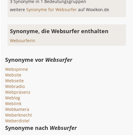
3 Synonyme in 1 Bedeutungsgruppen
weitere
Synonyme für Websurfer
auf Woxikon.de
Synonyme, die Websurfer enthalten
Websurferin
Synonyme vor
Websurfer
Webspinne
Website
Webseite
Webradio
Webpräsenz
Weblog
Weblink
Webkamera
Weberknecht
Weberdistel
Synonyme nach
Websurfer