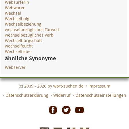
Websurferin
Webwaren
Wechsel
Wechselbalg
Wechselbeziehung
wechselbezügliches Fürwort
wechselbezügliches Verb
Wechselbürgschaft
wechselfeucht
Wechselfieber
ähnliche Synonyme
Webserver
(c) 2009 - 2026 by
wort-suchen.de
•
Impressum
•
Datenschutzerklärung
•
Widerruf
•
Datenschutzeinstellungen
Facebook
Twitter
Youtube