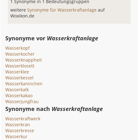
1 Synonyme in 1 Bedeutungsgruppen
weitere
Synonyme für Wasserkraftanlage
auf
Woxikon.de
Synonyme vor
Wasserkraftanlage
Wasserkopf
Wasserkocher
Wasserknappheit
Wasserklosett
Wasserklee
Wasserkessel
Wasserkaninchen
Wasserkalk
Wasserkakao
Wasserjungfrau
Synonyme nach
Wasserkraftanlage
Wasserkraftwerk
Wasserkran
Wasserkresse
Wasserkur