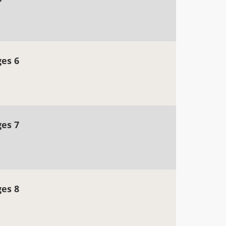
ges 6
ges 7
ges 8