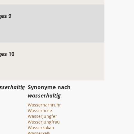
ges 9
ges 10
sserhaltig
Synonyme nach
wasserhaltig
Wasserharnruhr
Wasserhose
Wasserjungfer
Wasserjungfrau
Wasserkakao
Wasserkalk