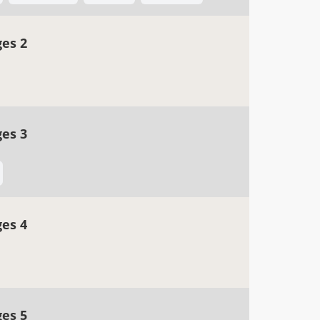
ges 2
ges 3
ges 4
ges 5