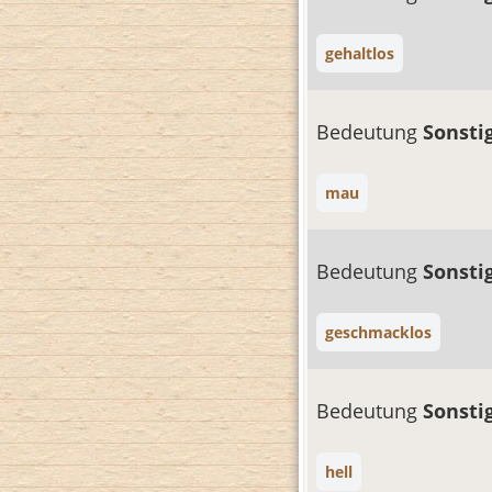
gehaltlos
Bedeutung
Sonsti
mau
Bedeutung
Sonsti
geschmacklos
Bedeutung
Sonsti
hell