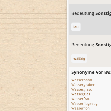
Bedeutung
Sonsti
lau
Bedeutung
Sonsti
wäßrig
Synonyme vor
wa
Wasserhahn
Wassergraben
Wasserglasur
Wasserglas
Wasserfrau
Wasserflugzeug
Wasserfloh