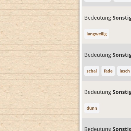
Bedeutung
Sonsti
langweilig
Bedeutung
Sonsti
schal
fade
lasch
Bedeutung
Sonsti
dünn
Bedeutung
Sonsti