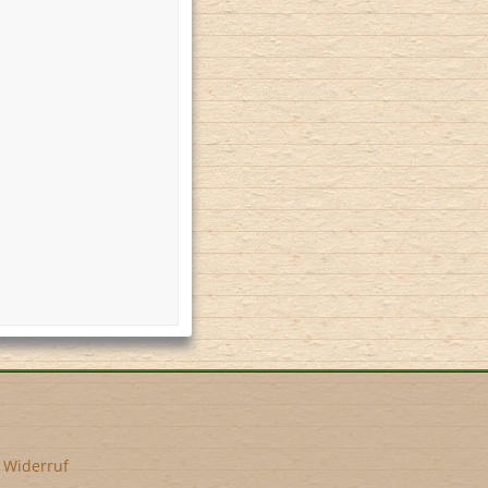
•
Widerruf