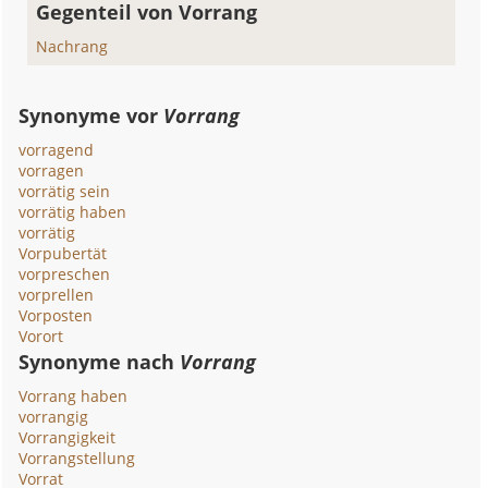
Gegenteil von Vorrang
Nachrang
Synonyme vor
Vorrang
vorragend
vorragen
vorrätig sein
vorrätig haben
vorrätig
Vorpubertät
vorpreschen
vorprellen
Vorposten
Vorort
Synonyme nach
Vorrang
Vorrang haben
vorrangig
Vorrangigkeit
Vorrangstellung
Vorrat