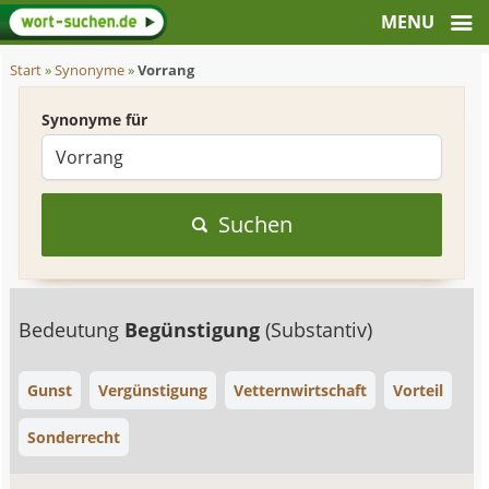
Start
»
Synonyme
»
Vorrang
Synonyme für
Suchen
Bedeutung
Begünstigung
(Substantiv)
Gunst
Vergünstigung
Vetternwirtschaft
Vorteil
Sonderrecht