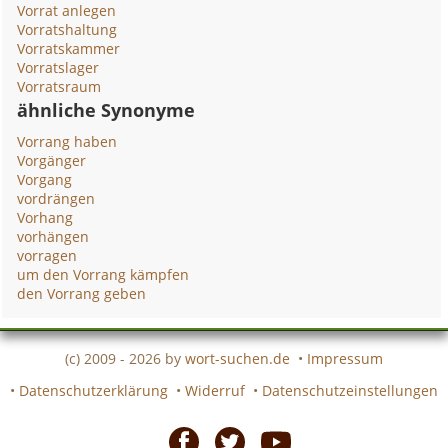
Vorrat anlegen
Vorratshaltung
Vorratskammer
Vorratslager
Vorratsraum
ähnliche Synonyme
Vorrang haben
Vorgänger
Vorgang
vordrängen
Vorhang
vorhängen
vorragen
um den Vorrang kämpfen
den Vorrang geben
(c) 2009 - 2026 by
wort-suchen.de
•
Impressum
•
Datenschutzerklärung
•
Widerruf
•
Datenschutzeinstellungen