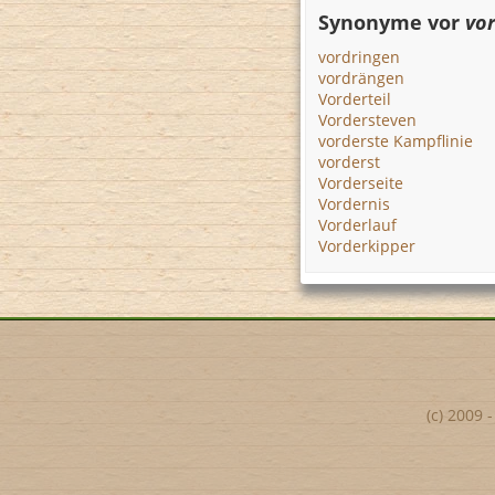
Synonyme vor
vor
vordringen
vordrängen
Vorderteil
Vordersteven
vorderste Kampflinie
vorderst
Vorderseite
Vordernis
Vorderlauf
Vorderkipper
(c) 2009 