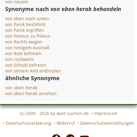
von neuem
Synonyme nach
von oben herab behandeln
von oben nach unten
von Panik bestimmt
von Panik ergriffen
von Pontius zu Pilatus
von Rechts wegen
von riesigem Ausmaß
von Rost befreien
von rückwärts
von Schuld befreien
von seinem Amt entbinden
ähnliche Synonyme
von oben herab
von oben herab ansehen
(c) 2009 - 2026 by
wort-suchen.de
•
Impressum
•
Datenschutzerklärung
•
Widerruf
•
Datenschutzeinstellungen