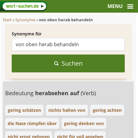
Start
»
Synonyme
»
von oben herab behandeln
Synonyme für
Suchen
Bedeutung
herabsehen auf
(Verb)
gering schätzen
nichts halten von
gering achten
die Nase rümpfen über
gering denken von
nicht ernst nehmen
nicht für voll ansehen