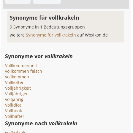
Synonyme für vollkrakeln
9 Synonyme in 1 Bedeutungsgruppen
weitere
Synonyme für vollkrakeln
auf Woxikon.de
Synonyme vor
vollkrakeln
Vollkommenheit
vollkommen falsch
vollkommen
Vollkoffer
Volljährigkeit
Volljähriger
volljährig
Vollidiot
Vollhonk
Vollhafter
Synonyme nach
vollkrakeln
vollkritzeln