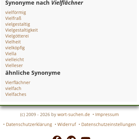
Synonyme nach
Vielflächner
vielförmig
Vielfraß
vielgestaltig
Vielgestaltigkeit
Vielgötterei
Vielheit
vielköpfig
Viella
vielleicht
Vielleser
ähnliche Synonyme
Vierflächner
vielfach
Vielfaches
(c) 2009 - 2026 by
wort-suchen.de
•
Impressum
•
Datenschutzerklärung
•
Widerruf
•
Datenschutzeinstellungen