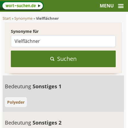
Start
»
Synonyme
»
Vielflächner
Synonyme für
Suchen
Bedeutung
Sonstiges 1
Polyeder
Bedeutung
Sonstiges 2