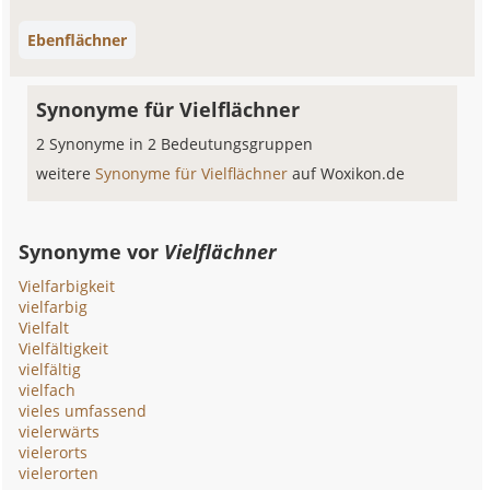
Ebenflächner
Synonyme für Vielflächner
2 Synonyme in 2 Bedeutungsgruppen
weitere
Synonyme für Vielflächner
auf Woxikon.de
Synonyme vor
Vielflächner
Vielfarbigkeit
vielfarbig
Vielfalt
Vielfältigkeit
vielfältig
vielfach
vieles umfassend
vielerwärts
vielerorts
vielerorten