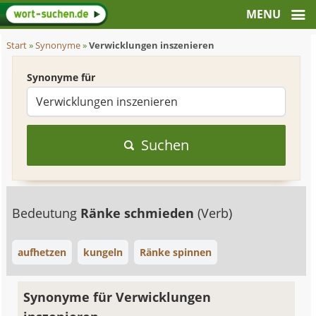
Start
»
Synonyme
»
Verwicklungen inszenieren
Synonyme für
Suchen
Bedeutung
Ränke schmieden
(Verb)
aufhetzen
kungeln
Ränke spinnen
Synonyme für Verwicklungen