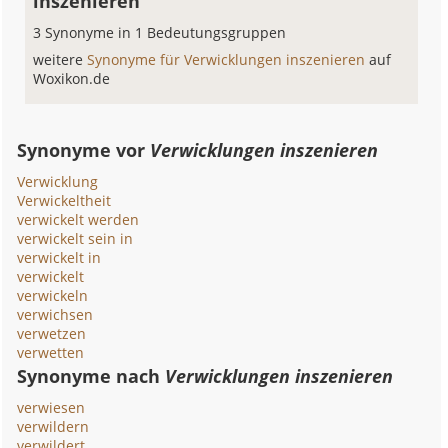
inszenieren
3 Synonyme in 1 Bedeutungsgruppen
weitere
Synonyme für Verwicklungen inszenieren
auf
Woxikon.de
Synonyme vor
Verwicklungen inszenieren
Verwicklung
Verwickeltheit
verwickelt werden
verwickelt sein in
verwickelt in
verwickelt
verwickeln
verwichsen
verwetzen
verwetten
Synonyme nach
Verwicklungen inszenieren
verwiesen
verwildern
verwildert