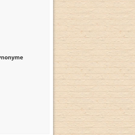
Synonyme