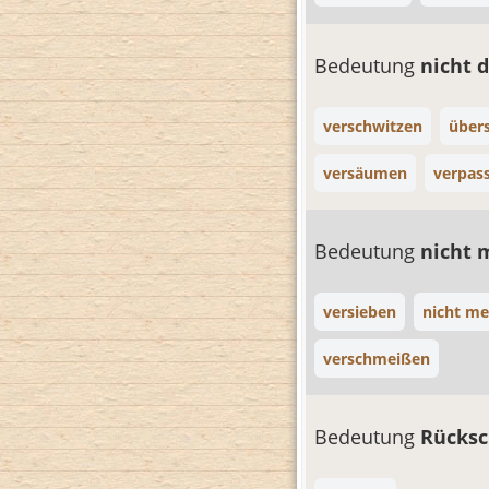
Bedeutung
nicht 
verschwitzen
über
versäumen
verpas
Bedeutung
nicht 
versieben
nicht me
verschmeißen
Bedeutung
Rücks