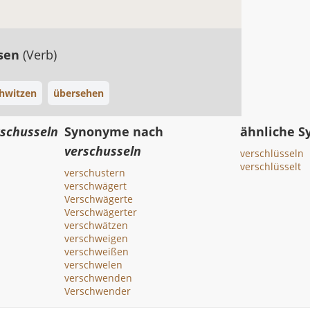
ssen
(Verb)
hwitzen
übersehen
rschusseln
Synonyme nach
ähnliche 
verschusseln
verschlüsseln
verschlüsselt
verschustern
verschwägert
Verschwägerte
Verschwägerter
verschwätzen
verschweigen
verschweißen
verschwelen
verschwenden
Verschwender