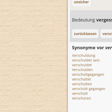
unsicher
Bedeutung
verge
zurücklassen
versc
Synonyme vor
ve
Verschuldung
verschuldet sein
verschuldet
Verschulden
verschüttgegangen
verschüttet
verschütten
verschütt gegangen
verschütt
verschüren