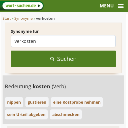
Start
»
Synonyme
»
verkosten
Synonyme für
Suchen
Bedeutung
kosten
(Verb)
nippen
gustieren
eine Kostprobe nehmen
sein Urteil abgeben
abschmecken