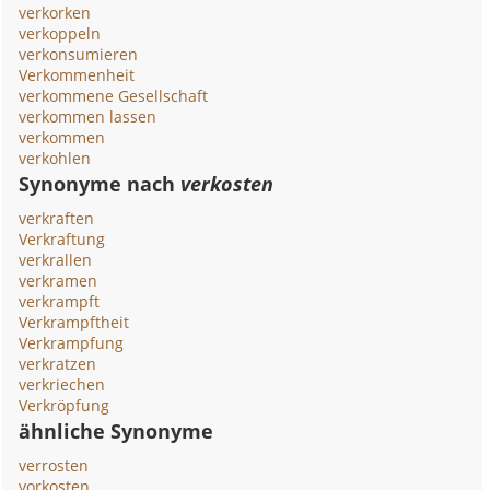
verkorken
verkoppeln
verkonsumieren
Verkommenheit
verkommene Gesellschaft
verkommen lassen
verkommen
verkohlen
Synonyme nach
verkosten
verkraften
Verkraftung
verkrallen
verkramen
verkrampft
Verkrampftheit
Verkrampfung
verkratzen
verkriechen
Verkröpfung
ähnliche Synonyme
verrosten
vorkosten