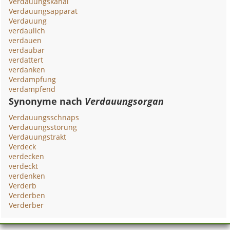
Verdauungskanal
Verdauungsapparat
Verdauung
verdaulich
verdauen
verdaubar
verdattert
verdanken
Verdampfung
verdampfend
Synonyme nach
Verdauungsorgan
Verdauungsschnaps
Verdauungsstörung
Verdauungstrakt
Verdeck
verdecken
verdeckt
verdenken
Verderb
Verderben
Verderber