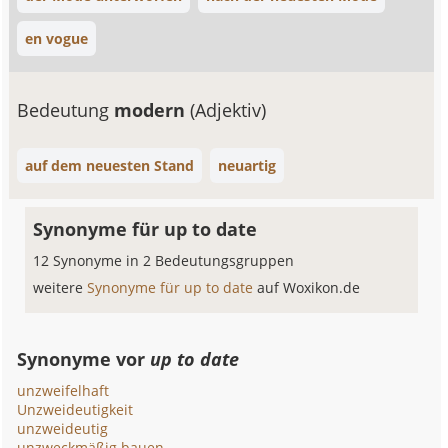
en vogue
Bedeutung
modern
(Adjektiv)
auf dem neuesten Stand
neuartig
Synonyme für up to date
12 Synonyme in 2 Bedeutungsgruppen
weitere
Synonyme für up to date
auf Woxikon.de
Synonyme vor
up to date
unzweifelhaft
Unzweideutigkeit
unzweideutig
unzweckmäßig bauen