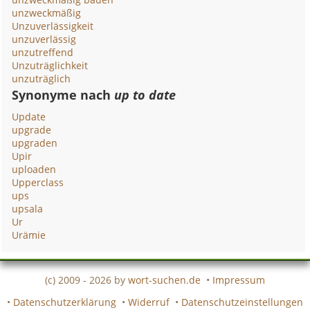
unzweckmäßig
Unzuverlässigkeit
unzuverlässig
unzutreffend
Unzuträglichkeit
unzuträglich
Synonyme nach
up to date
Update
upgrade
upgraden
Upir
uploaden
Upperclass
ups
upsala
Ur
Urämie
(c) 2009 - 2026 by
wort-suchen.de
•
Impressum
•
Datenschutzerklärung
•
Widerruf
•
Datenschutzeinstellungen