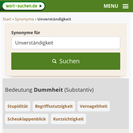
Start
»
Synonyme
»
Unverständigkeit
Synonyme für
Suchen
Bedeutung
Dummheit
(Substantiv)
Stupidität
Begriffsstutzigkeit
Vernageltheit
Scheuklappenblick
Kurzsichtigkeit