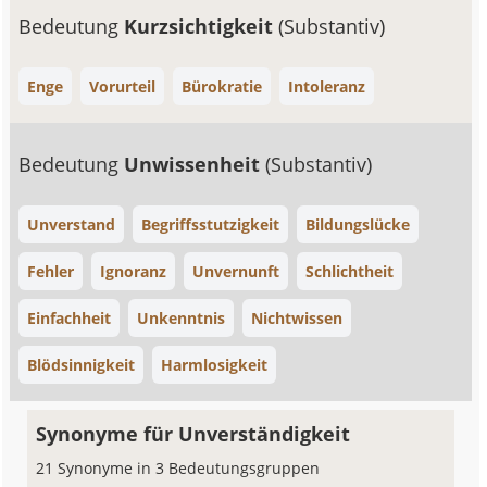
Bedeutung
Kurzsichtigkeit
(Substantiv)
Enge
Vorurteil
Bürokratie
Intoleranz
Bedeutung
Unwissenheit
(Substantiv)
Unverstand
Begriffsstutzigkeit
Bildungslücke
Fehler
Ignoranz
Unvernunft
Schlichtheit
Einfachheit
Unkenntnis
Nichtwissen
Blödsinnigkeit
Harmlosigkeit
Synonyme für Unverständigkeit
21 Synonyme in 3 Bedeutungsgruppen