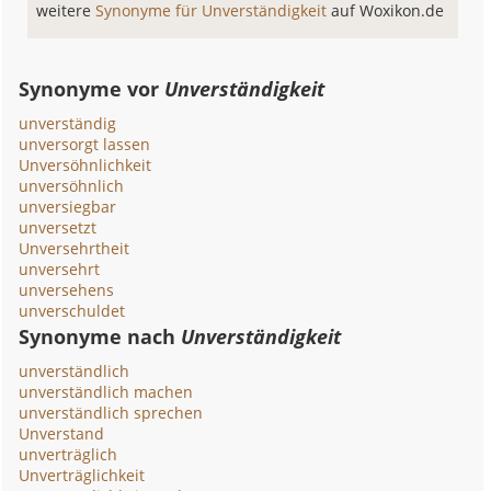
weitere
Synonyme für Unverständigkeit
auf Woxikon.de
Synonyme vor
Unverständigkeit
unverständig
unversorgt lassen
Unversöhnlichkeit
unversöhnlich
unversiegbar
unversetzt
Unversehrtheit
unversehrt
unversehens
unverschuldet
Synonyme nach
Unverständigkeit
unverständlich
unverständlich machen
unverständlich sprechen
Unverstand
unverträglich
Unverträglichkeit