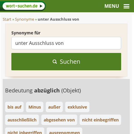
Start
»
Synonyme
»
unter Ausschluss von
Synonyme für
Suchen
Bedeutung
abzüglich
(Objekt)
bis auf
Minus
außer
exklusive
ausschließlich
abgesehen von
nicht einbegriffen
nicht inbegriffen
ausgenommen