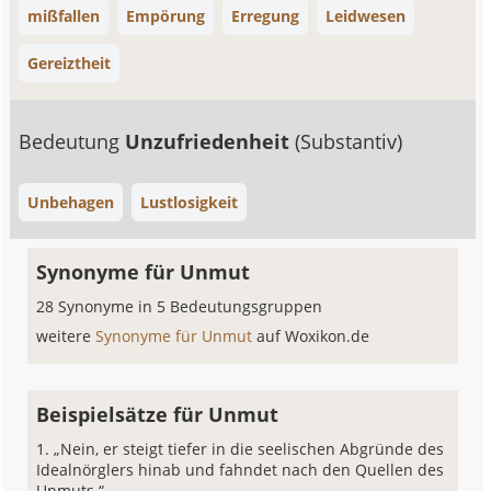
mißfallen
Empörung
Erregung
Leidwesen
Gereiztheit
Bedeutung
Unzufriedenheit
(Substantiv)
Unbehagen
Lustlosigkeit
Synonyme für Unmut
28 Synonyme in 5 Bedeutungsgruppen
weitere
Synonyme für Unmut
auf Woxikon.de
Beispielsätze für Unmut
„Nein, er steigt tiefer in die seelischen Abgründe des
Idealnörglers hinab und fahndet nach den Quellen des
Unmuts.“