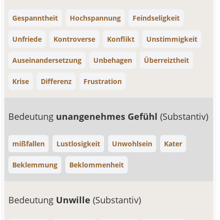
Gespanntheit
Hochspannung
Feindseligkeit
Unfriede
Kontroverse
Konflikt
Unstimmigkeit
Auseinandersetzung
Unbehagen
Überreiztheit
Krise
Differenz
Frustration
Bedeutung
unangenehmes Gefühl
(Substantiv)
mißfallen
Lustlosigkeit
Unwohlsein
Kater
Beklemmung
Beklommenheit
Bedeutung
Unwille
(Substantiv)