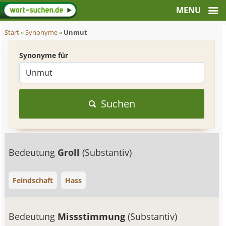
Start
»
Synonyme
»
Unmut
Synonyme für
Suchen
Bedeutung
Groll
(Substantiv)
Feindschaft
Hass
Bedeutung
Missstimmung
(Substantiv)