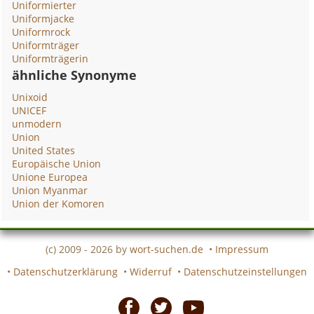
Uniformierter
Uniformjacke
Uniformrock
Uniformträger
Uniformträgerin
ähnliche Synonyme
Unixoid
UNICEF
unmodern
Union
United States
Europäische Union
Unione Europea
Union Myanmar
Union der Komoren
(c) 2009 - 2026 by
wort-suchen.de
•
Impressum
•
Datenschutzerklärung
•
Widerruf
•
Datenschutzeinstellungen