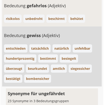
Bedeutung
gefahrlos
(Adjektiv)
risikolos
unbedroht
beschirmt
behütet
Bedeutung
gewiss
(Adjektiv)
entschieden
tatsächlich
natürlich
unfehlbar
hundertprozentig
bestimmt
besiegelt
überzeugt
beurkundet
amtlich
siegessicher
bestätigt
bombensicher
Synonyme für ungefährdet
23 Synonyme in 3 Bedeutungsgruppen