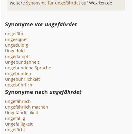
weitere
Synonyme für ungefährdet
auf Woxikon.de
Synonyme vor
ungefährdet
ungefähr
ungeeignet
ungeduldig
Ungeduld
ungedämpft
Ungebundenheit
ungebundene Sprache
ungebunden
Ungebührlichkeit
ungebührlich
Synonyme nach
ungefährdet
ungefährlich
ungefährlich machen
Ungefährlichkeit
ungefällig
Ungefälligkeit
ungefärbt