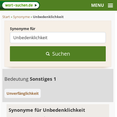
Start
»
Synonyme
»
Unbedenklichkeit
Synonyme für
Suchen
Bedeutung
Sonstiges 1
Unverfänglichkeit
Synonyme für Unbedenklichkeit