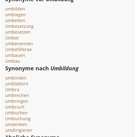
umbilden
umbiegen
umbetten
Umbesetzung
umbesetzen
Umber
umbenennen
Umbelliferae
umbauen
Umbau
Synonyme nach
Umbildung
umbinden
umblättern
Umbra
umbrechen
umbringen
Umbruch
umbuchen
Umbuchung
umdenken
umdirigieren