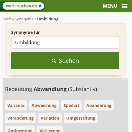
Start
»
Synonyme
»
Umbildung
Synonyme für
Suchen
Bedeutung
Abwandlung
(Substantiv)
Variante
Abweichung
Spielart
Abänderung
Veränderung
Variation
Umgestaltung
Umformung
Variierung