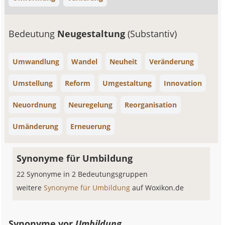
Bedeutung
Neugestaltung
(Substantiv)
Umwandlung
Wandel
Neuheit
Veränderung
Umstellung
Reform
Umgestaltung
Innovation
Neuordnung
Neuregelung
Reorganisation
Umänderung
Erneuerung
Synonyme für Umbildung
22 Synonyme in 2 Bedeutungsgruppen
weitere
Synonyme für Umbildung
auf Woxikon.de
Synonyme vor
Umbildung