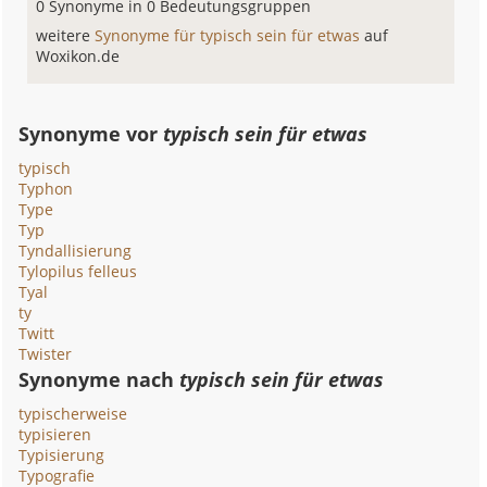
0 Synonyme in 0 Bedeutungsgruppen
weitere
Synonyme für typisch sein für etwas
auf
Woxikon.de
Synonyme vor
typisch sein für etwas
typisch
Typhon
Type
Typ
Tyndallisierung
Tylopilus felleus
Tyal
ty
Twitt
Twister
Synonyme nach
typisch sein für etwas
typischerweise
typisieren
Typisierung
Typografie