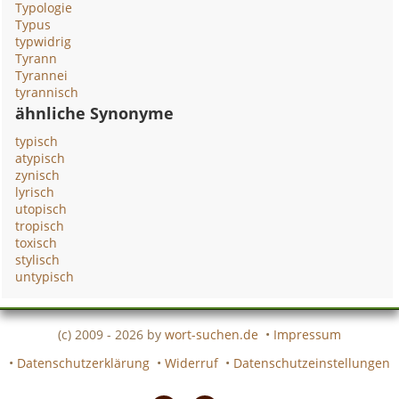
Typologie
Typus
typwidrig
Tyrann
Tyrannei
tyrannisch
ähnliche Synonyme
typisch
atypisch
zynisch
lyrisch
utopisch
tropisch
toxisch
stylisch
untypisch
(c) 2009 - 2026 by
wort-suchen.de
•
Impressum
•
Datenschutzerklärung
•
Widerruf
•
Datenschutzeinstellungen