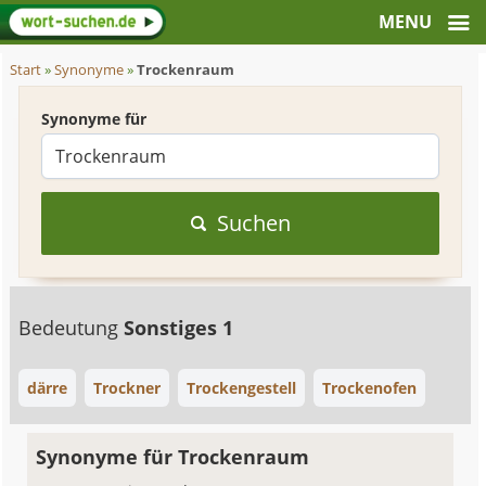
Start
»
Synonyme
»
Trockenraum
Synonyme für
Suchen
Bedeutung
Sonstiges 1
därre
Trockner
Trockengestell
Trockenofen
Synonyme für Trockenraum