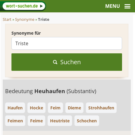
Start
»
Synonyme
»
Triste
Synonyme für
Suchen
Bedeutung
Heuhaufen
(Substantiv)
Haufen
Hocke
Feim
Dieme
Strohhaufen
Feimen
Feime
Heutriste
Schochen